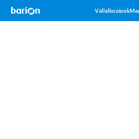
Vállalkozások
Ma