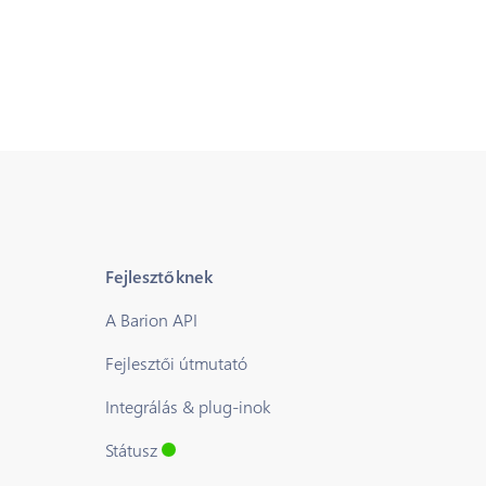
Fejlesztőknek
A Barion API
Fejlesztői útmutató
Integrálás & plug-inok
Státusz