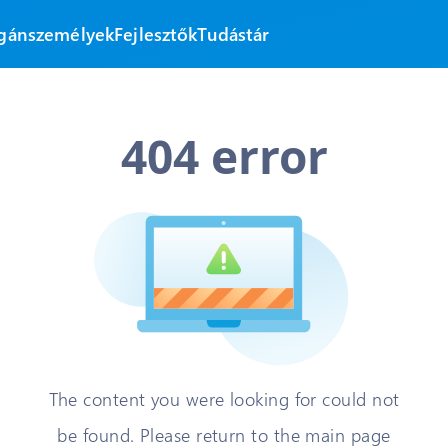
gánszemélyek
Fejlesztők
Tudástár
404 error
The content you were looking for could not
be found. Please return to the main page