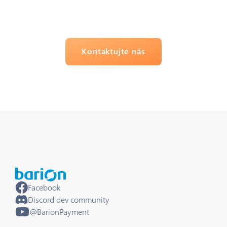
Kontaktujte nás
Facebook
Discord dev community
@BarionPayment