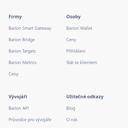
Firmy
Osoby
Barion Smart Gateway
Barion Wallet
Barion Bridge
Ceny
Barion Targets
Přihlášení
Barion Metrics
Stát se klientem
Ceny
Vývojáři
Užitečné odkazy
Barion API
Blog
Průvodce pro vývojáře
O nás