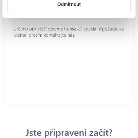
Odmítnout
Určeno pro větší objemy transakcí, speciální požadavky
klienta, prosím kontaktujte nás.
Jste připraveni začít?