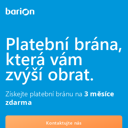
Platební brána,
která vám
zvýší obrat.
Získejte platební bránu na
3 měsíce
zdarma
Kontaktujte nás