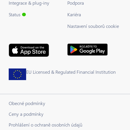
Integrace & plug-iny
Podpora
Status
Kariéra
Nastavení souborů cookie
EU Licensed & Regulated Financial Institution
Obecné podmínky
Ceny a podmínky
Prohlášení o ochraně osobních údajů