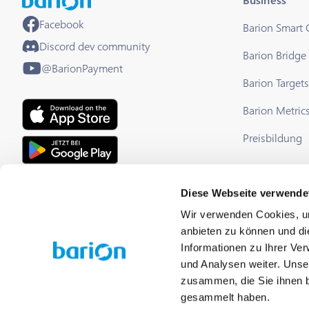
Facebook
Barion Smart
Discord dev community
Barion Bridge
@BarionPayment
Barion Targets
Barion Metric
Preisbildung
Diese Webseite verwende
EU Licensed & Regulated Financial
Institution
Wir verwenden Cookies, um
anbieten zu können und di
Informationen zu Ihrer Ve
und Analysen weiter. Unse
zusammen, die Sie ihnen b
gesammelt haben.