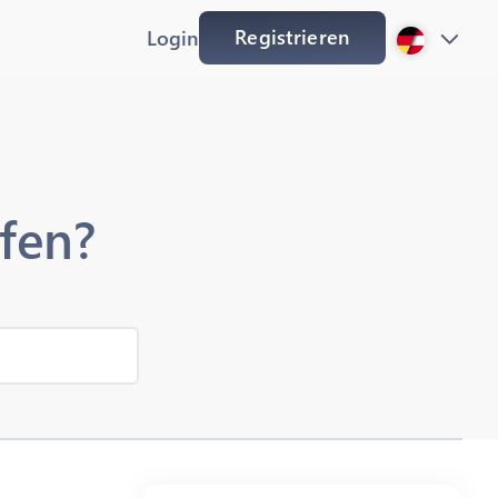
Registrieren
Login
fen?