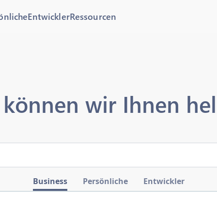
önliche
Entwickler
Ressourcen
 können wir Ihnen hel
Business
Persönliche
Entwickler