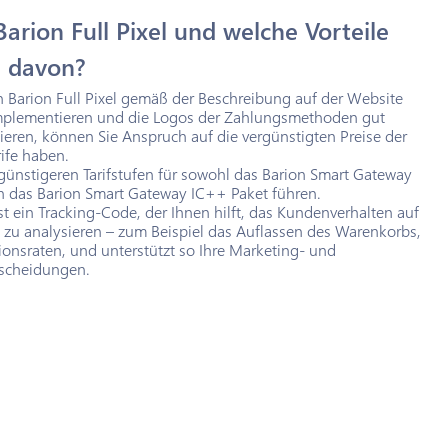
Barion Full Pixel und welche Vorteile
h davon?
 Barion Full Pixel gemäß der Beschreibung auf der Website
mplementieren und die Logos der Zahlungsmethoden gut
zieren, können Sie Anspruch auf die vergünstigten Preise der
ife haben.
günstigeren Tarifstufen für sowohl das Barion Smart Gateway
ch das Barion Smart Gateway IC++ Paket führen.
ist ein Tracking-Code, der Ihnen hilft, das Kundenverhalten auf
e zu analysieren – zum Beispiel das Auflassen des Warenkorbs,
onsraten, und unterstützt so Ihre Marketing- und
tscheidungen.