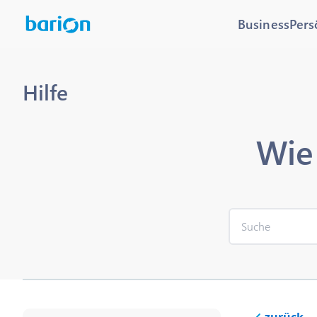
Business
Pers
Hilfe
Wie