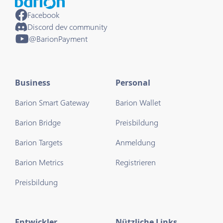
Facebook
Discord dev community
@BarionPayment
Business
Personal
Barion Smart Gateway
Barion Wallet
Barion Bridge
Preisbildung
Barion Targets
Anmeldung
Barion Metrics
Registrieren
Preisbildung
Entwickler
Nützliche Links