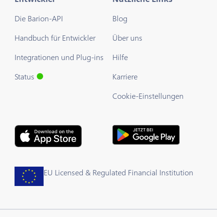
Die Barion-API
Blog
Handbuch für Entwickler
Über uns
Integrationen und Plug-ins
Hilfe
Status
Karriere
Cookie-Einstellungen
EU Licensed & Regulated Financial Institution