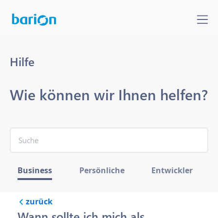
Hilfe
Wie können wir Ihnen helfen?
Business
Persönliche
Entwickler
zurück
Wann sollte ich mich als