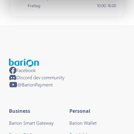
Freitag
:
10:00-16:00
Facebook
Discord dev community
@BarionPayment
Business
Personal
Barion Smart Gateway
Barion Wallet