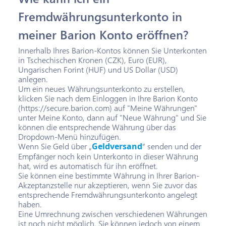
Fremdwährungsunterkonto in
meiner Barion Konto eröffnen?
Innerhalb Ihres Barion-Kontos können Sie Unterkonten
in Tschechischen Kronen (CZK), Euro (EUR),
Ungarischen Forint (HUF) und US Dollar (USD)
anlegen.
Um ein neues Währungsunterkonto zu erstellen,
klicken Sie nach dem Einloggen in Ihre Barion Konto
(https://secure.barion.com) auf "Meine Währungen"
unter Meine Konto, dann auf "Neue Währung" und Sie
können die entsprechende Währung über das
Dropdown-Menü hinzufügen.
Wenn Sie Geld über „
Geldversand
” senden und der
Empfänger noch kein Unterkonto in dieser Währung
hat, wird es automatisch für ihn eröffnet.
Sie können eine bestimmte Währung in Ihrer Barion-
Akzeptanzstelle nur akzeptieren, wenn Sie zuvor das
entsprechende Fremdwährungsunterkonto angelegt
haben.
Eine Umrechnung zwischen verschiedenen Währungen
ist noch nicht möglich. Sie können jedoch von einem