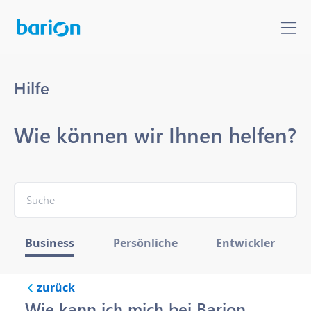
Hilfe
Wie können wir Ihnen helfen?
Business
Persönliche
Entwickler
zurück
Wie kann ich mich bei Barion