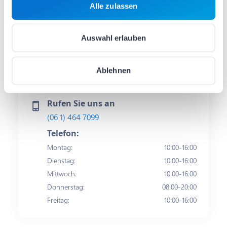
Alle zulassen
Kontakt
Auswahl erlauben
E-Mail schreiben
hello@barion.com
Schriftlich:
Ablehnen
Werktags
08:00-17:00
Rufen Sie uns an
(06 1) 464 7099
Telefon:
Montag
:
10:00-16:00
Dienstag
:
10:00-16:00
Mittwoch
:
10:00-16:00
Donnerstag
:
08:00-20:00
Freitag
:
10:00-16:00