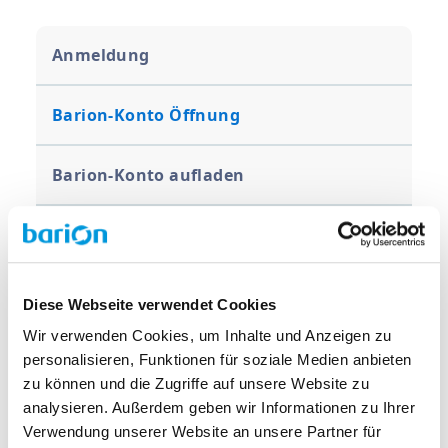
Anmeldung
Barion-Konto Öffnung
Barion-Konto aufladen
Geldversand
Geldempfang
Diese Webseite verwendet Cookies
Wir verwenden Cookies, um Inhalte und Anzeigen zu
Erstellen und Verwalten einer
personalisieren, Funktionen für soziale Medien anbieten
Akzeptanzstelle
zu können und die Zugriffe auf unsere Website zu
analysieren. Außerdem geben wir Informationen zu Ihrer
Verwendung unserer Website an unsere Partner für
Entfernen von Grenzwerten für