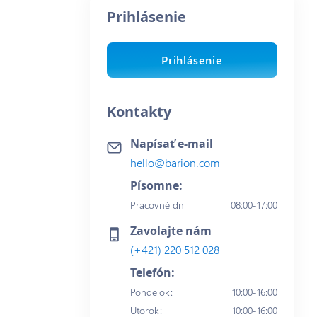
Prihlásenie
Prihlásenie
Kontakty
Napísať e-mail
hello@barion.com
Písomne:
Pracovné dni
08:00-17:00
Zavolajte nám
(+421) 220 512 028
Telefón:
Pondelok
:
10:00-16:00
Utorok
:
10:00-16:00