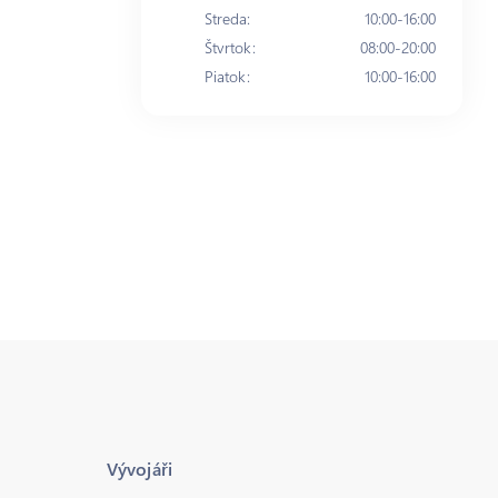
Streda
:
10:00-16:00
Štvrtok
:
08:00-20:00
Piatok
:
10:00-16:00
Vývojáři