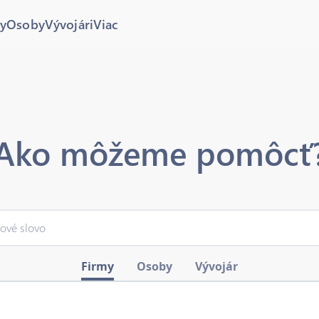
y
Osoby
Vývojári
Viac
Ako môžeme pomôcť
Firmy
Osoby
Vývojár