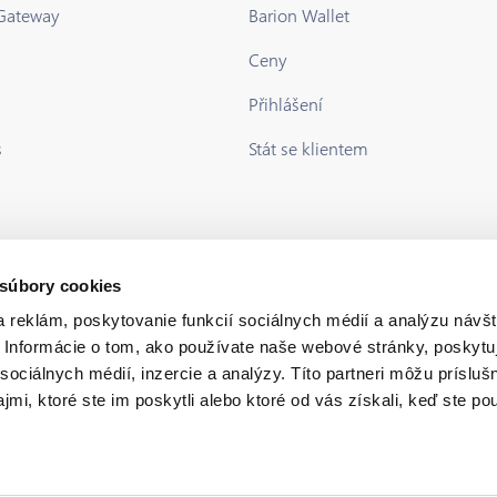
 Gateway
Barion Wallet
Ceny
Přihlášení
s
Stát se klientem
 súbory cookies
 reklám, poskytovanie funkcií sociálnych médií a analýzu návšt
Informácie o tom, ako používate naše webové stránky, poskytu
sociálnych médií, inzercie a analýzy. Títo partneri môžu prísluš
mi, ktoré ste im poskytli alebo ktoré od vás získali, keď ste pou