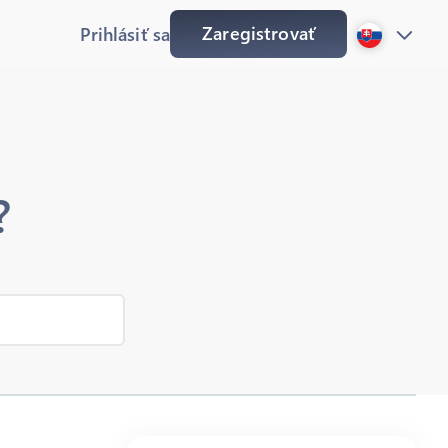
Zaregistrovať
Prihlásiť sa
?