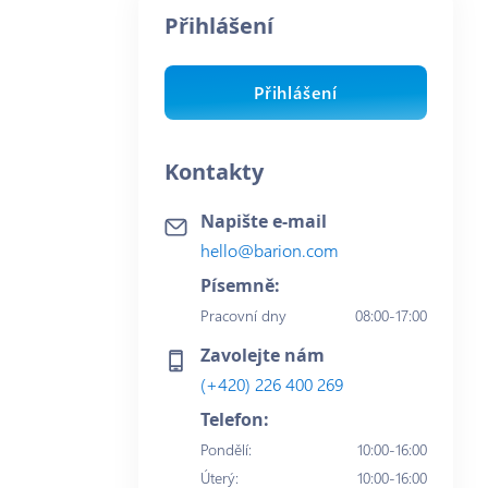
Přihlášení
Přihlášení
Kontakty
Napište e-mail
hello@barion.com
Písemně:
Pracovní dny
08:00-17:00
Zavolejte nám
(+420) 226 400 269
Telefon:
Pondělí
:
10:00-16:00
Úterý
:
10:00-16:00