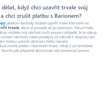
ělat, když chci uzavřít trvale svůj
a chci zrušít platbu s Barionem?
opy
jakékoli obchody můžete uzavřít trvale kliknutím na
vřít trvale.
Akce se provede až po potvrzení. Pokud máte
ákup, můžete svůj obchod zrušit pouze v případě, že je nákup
 zrušení obchodu název prodejny už nebude k dispozici jen
atní můžou vytvořit obchod s tímto názvem.
kud zrušíte platbu s Barionem trvale, nikdy ji už nemůžete
! Musíte pak případně absolvovat celý povolovací proces