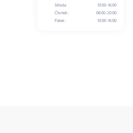
Středa
:
10:00-16:00
Čtvrtek
:
08:00-20:00
Pátek
:
10:00-16:00