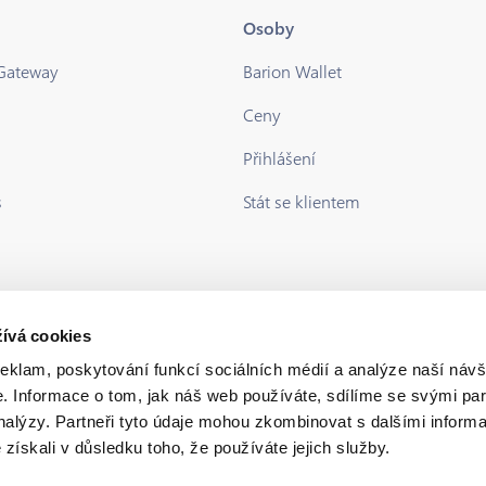
Osoby
 Gateway
Barion Wallet
Ceny
Přihlášení
s
Stát se klientem
ívá cookies
reklam, poskytování funkcí sociálních médií a analýze naší návš
 Informace o tom, jak náš web používáte, sdílíme se svými par
analýzy. Partneři tyto údaje mohou zkombinovat s dalšími inform
é získali v důsledku toho, že používáte jejich služby.