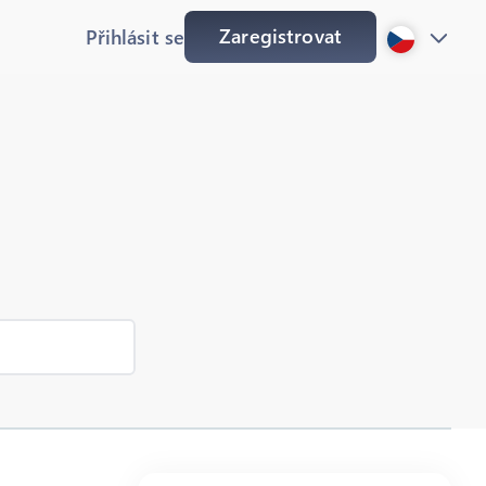
Zaregistrovat
Přihlásit se