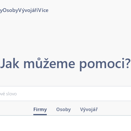
y
Osoby
Vývojáři
Více
Jak můžeme pomoci?
Firmy
Osoby
Vývojář