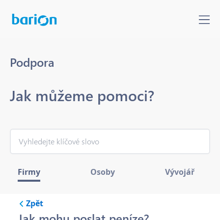
Podpora
Jak můžeme pomoci?
Firmy
Osoby
Vývojář
Zpět
Jak mohu poslat peníze?