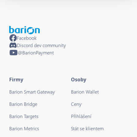
Facebook
Discord dev community
@BarionPayment
Firmy
Osoby
Barion Smart Gateway
Barion Wallet
Barion Bridge
Ceny
Barion Targets
Přihlášení
Barion Metrics
Stát se klientem