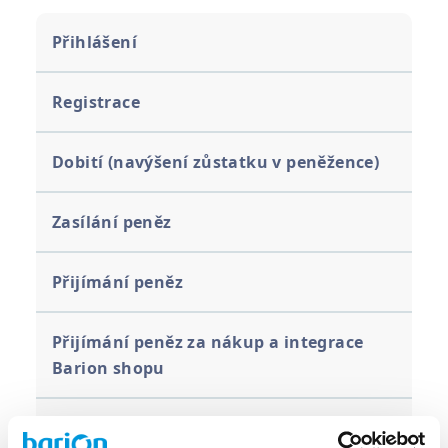
Přihlášení
Registrace
Dobití (navýšení zůstatku v peněžence)
Zasílání peněz
Přijímání peněz
Přijímání peněz za nákup a integrace
Barion shopu
Odstranění limitů pro organizace