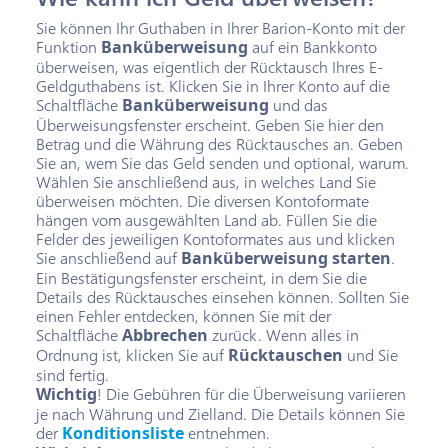
Sie können Ihr Guthaben in Ihrer Barion-Konto mit der
Funktion
Banküberweisung
auf ein Bankkonto
überweisen, was eigentlich der Rücktausch Ihres E-
Geldguthabens ist. Klicken Sie in Ihrer Konto auf die
Schaltfläche
Banküberweisung
und das
Überweisungsfenster erscheint. Geben Sie hier den
Betrag und die Währung des Rücktausches an. Geben
Sie an, wem Sie das Geld senden und optional, warum.
Wählen Sie anschließend aus, in welches Land Sie
überweisen möchten. Die diversen Kontoformate
hängen vom ausgewählten Land ab. Füllen Sie die
Felder des jeweiligen Kontoformates aus und klicken
Sie anschließend auf
Banküberweisung starten
.
Ein Bestätigungsfenster erscheint, in dem Sie die
Details des Rücktausches einsehen können. Sollten Sie
einen Fehler entdecken, können Sie mit der
Schaltfläche
Abbrechen
zurück. Wenn alles in
Ordnung ist, klicken Sie auf
Rücktauschen
und Sie
sind fertig.
Wichtig
! Die Gebühren für die Überweisung variieren
je nach Währung und Zielland. Die Details können Sie
der
Konditionsliste
entnehmen.