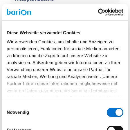
Entfernen von Grenzwerten für
Organisationen
Diese Webseite verwendet Cookies
Banküberweisung, Rücktauschen
Wir verwenden Cookies, um Inhalte und Anzeigen zu
personalisieren, Funktionen für soziale Medien anbieten
zu können und die Zugriffe auf unsere Website zu
Schließung
analysieren. Außerdem geben wir Informationen zu Ihrer
Verwendung unserer Website an unsere Partner für
Andere Fragen zur Nutzung Ihres
soziale Medien, Werbung und Analysen weiter. Unsere
Barion-Kontos
Partner führen diese Informationen möglicherweise mit
weiteren Daten zusammen, die Sie ihnen bereitgestellt
haben oder die sie im Rahmen Ihrer Nutzung der Dienste
Neue Preispakete 2025
gesammelt haben.
Einwilligungsauswahl
Notwendig
Anmelden