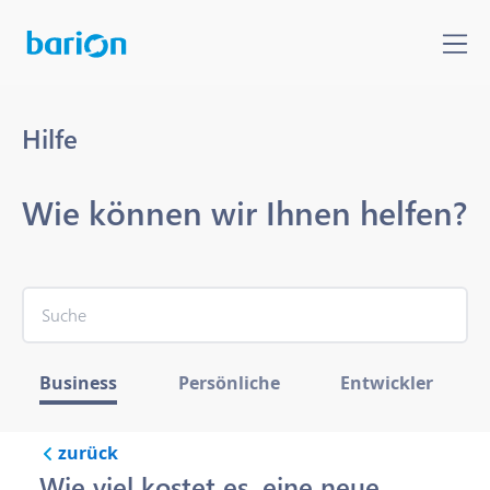
Hilfe
Wie können wir Ihnen helfen?
Business
Persönliche
Entwickler
zurück
Wie viel kostet es, eine neue