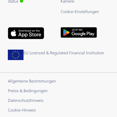
Status
Karriere
Cookie-Einstellungen
EU Licensed & Regulated Financial Institution
Allgemeine Bestimmungen
Preise & Bedingungen
Datenschutzhinweis
Cookie-Hinweis