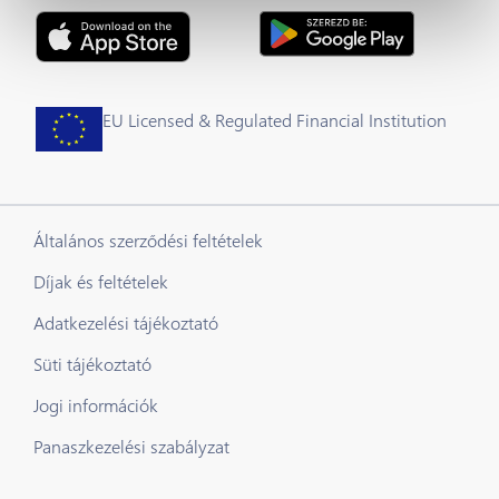
EU Licensed & Regulated Financial Institution
Általános szerződési feltételek
Díjak és feltételek
Adatkezelési tájékoztató
Süti tájékoztató
Jogi információk
Panaszkezelési szabályzat