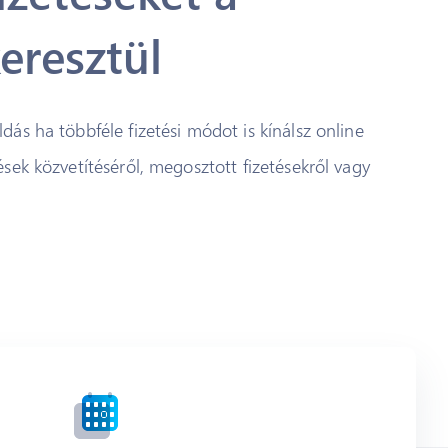
eresztül
dás ha többféle fizetési módot is kínálsz online
ések közvetítéséről, megosztott fizetésekről vagy