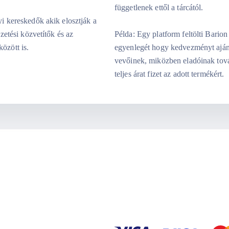
függetlenek ettől a tárcától.
yi kereskedők akik elosztják a
fizetési közvetítők és az
Példa: Egy platform feltölti Barion
özött is.
egyenlegét hogy kedvezményt ajá
vevőinek, miközben eladóinak tová
teljes árat fizet az adott termékért.