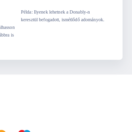
Példa: Ilyenek lehetnek a Donably-n
keresztül befogadott, ismétlődő adományok.
nlhasson
bbra is