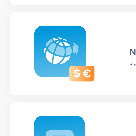
N
A v