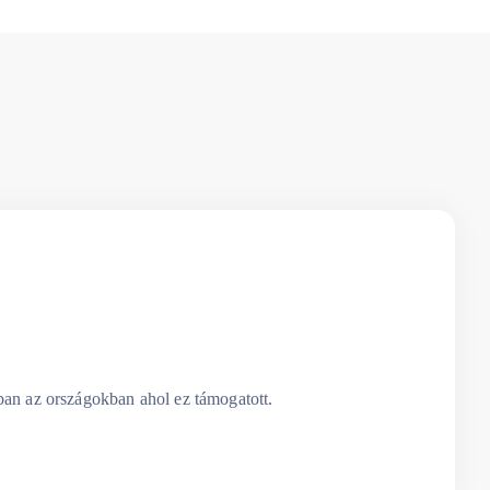
kban az országokban ahol ez támogatott.