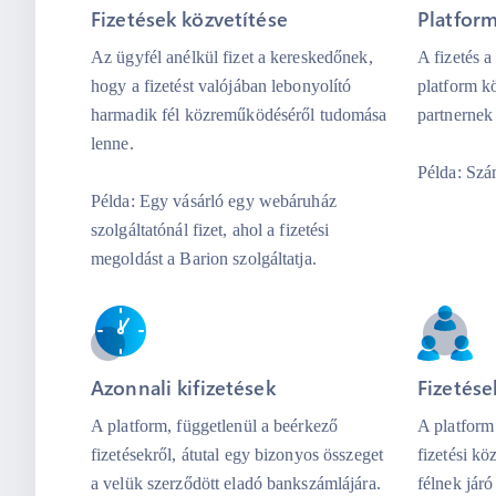
Fizetések közvetítése
Platform
Az ügyfél anélkül fizet a kereskedőnek,
A fizetés a
hogy a fizetést valójában lebonyolító
platform kö
harmadik fél közreműködéséről tudomása
partnernek 
lenne.
Példa: Szá
Példa: Egy vásárló egy webáruház
szolgáltatónál fizet, ahol a fizetési
megoldást a Barion szolgáltatja.
Azonnali kifizetések
Fizetése
A platform, függetlenül a beérkező
A platform 
fizetésekről, átutal egy bizonyos összeget
fizetési kö
a velük szerződött eladó bankszámlájára.
félnek járó 