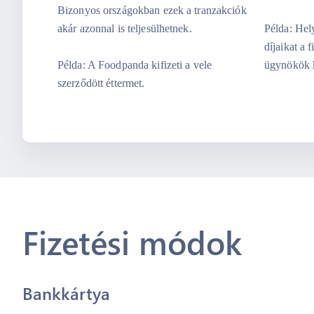
Bizonyos országokban ezek a tranzakciók
akár azonnal is teljesülhetnek.
Példa: Hel
díjaikat a 
Példa: A Foodpanda kifizeti a vele
ügynökök k
szerződött éttermet.
Fizetési módok
Bankkártya