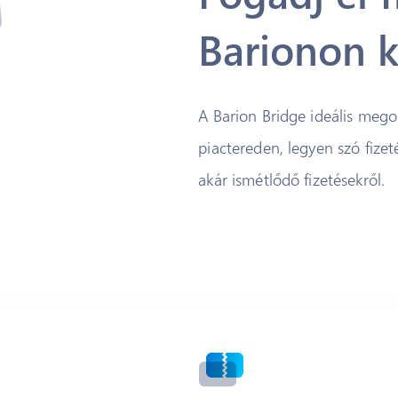
Barionon k
A Barion Bridge ideális megol
piactereden, legyen szó fizet
akár ismétlődő fizetésekről.