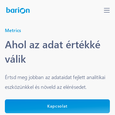
Metrics
Ahol az adat értékké
válik
Értsd meg jobban az adataidat fejlett analitikai
eszközünkkel és növeld az elérésedet.
Kapcsolat