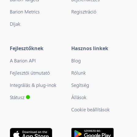
Barion Metrics
Regisztráció
Díjak
Fejlesztőknek
Hasznos linkek
A Barion API
Blog
Fejlesztői útmutató
Rólunk
Integrálás & plug-inok
Segítség
Státusz
Állások
Cookie beállítások