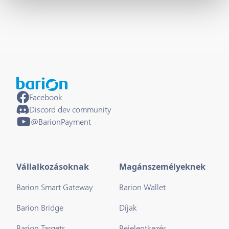
Facebook
Discord dev community
@BarionPayment
Vállalkozásoknak
Magánszemélyeknek
Barion Smart Gateway
Barion Wallet
Barion Bridge
Díjak
Barion Targets
Bejelentkezés