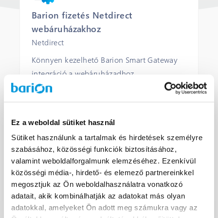
Barion fizetés Netdirect
webáruházakhoz
Netdirect
Könnyen kezelhető Barion Smart Gateway
integráció a webáruházadhoz.
KERESKEDELMI LICENC
KERESKEDELMI TÁMOGATÁS
Ez a weboldal sütiket használ
Sütiket használunk a tartalmak és hirdetések személyre
szabásához, közösségi funkciók biztosításához,
MEGNYITÁS
valamint weboldalforgalmunk elemzéséhez. Ezenkívül
közösségi média-, hirdető- és elemező partnereinkkel
megosztjuk az Ön weboldalhasználatra vonatkozó
adatait, akik kombinálhatják az adatokat más olyan
adatokkal, amelyeket Ön adott meg számukra vagy az