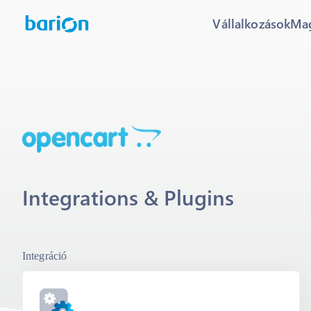
Vállalkozások
Ma
Integrations & Plugins
Integráció