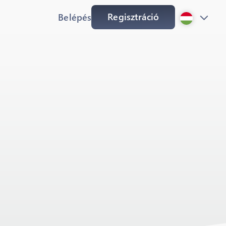
Regisztráció
Belépés