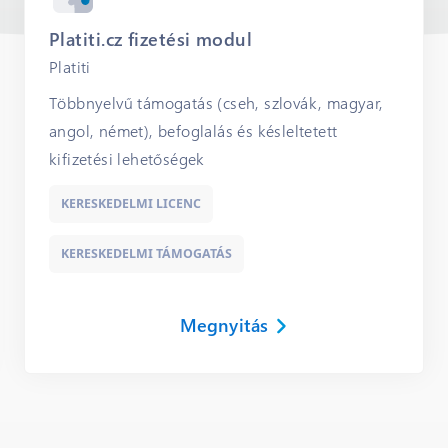
Platiti.cz fizetési modul
Platiti
Többnyelvű támogatás (cseh, szlovák, magyar,
angol, német), befoglalás és késleltetett
kifizetési lehetőségek
KERESKEDELMI LICENC
KERESKEDELMI TÁMOGATÁS
Megnyitás