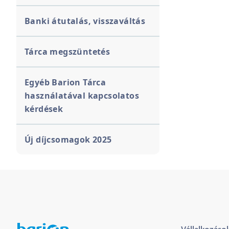
Banki átutalás, visszaváltás
Tárca megszüntetés
Egyéb Barion Tárca
használatával kapcsolatos
kérdések
Új díjcsomagok 2025
Vállalkozáso