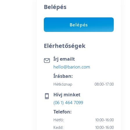
Belépés
Belépés
Elérhetőségek
Írj emailt
hello@barion.com
Írásban:
Hétköznap
08:00-17:00
Hívj minket
(06 1) 464 7099
Telefon:
Hétfő
:
10:00-16:00
Kedd
:
10:00-16:00