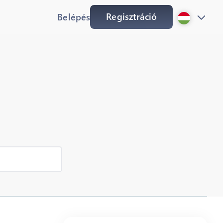
Regisztráció
Belépés