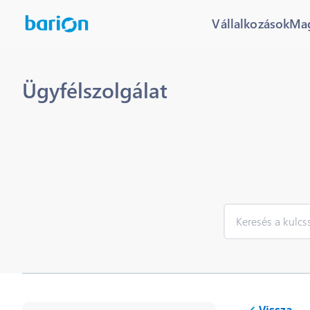
Vállalkozások
Ma
Ügyfélszolgálat