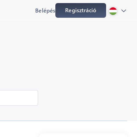
Regisztráció
Belépés