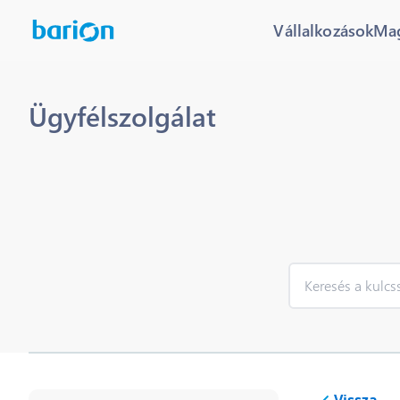
Vállalkozások
Ma
Ügyfélszolgálat