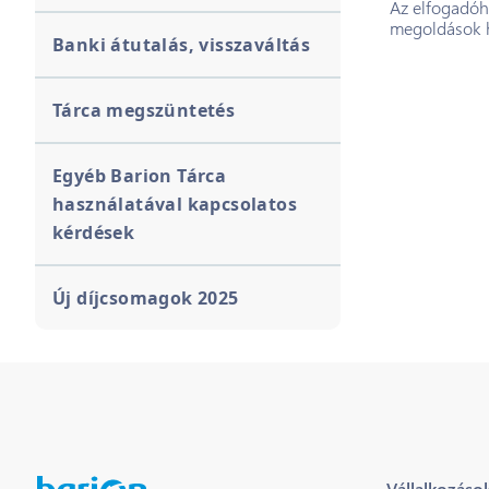
Az elfogadóh
megoldások h
Banki átutalás, visszaváltás
Tárca megszüntetés
Egyéb Barion Tárca
használatával kapcsolatos
kérdések
Új díjcsomagok 2025
Vállalkozáso