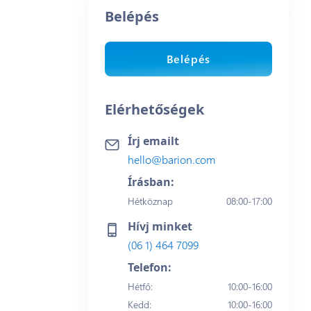
Belépés
Belépés
Elérhetőségek
Írj emailt
hello@barion.com
Írásban:
Hétköznap
08:00-17:00
Hívj minket
(06 1) 464 7099
Telefon:
Hétfő
:
10:00-16:00
Kedd
:
10:00-16:00