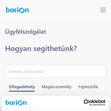
Ügyfélszolgálat
Hogyan segíthetünk?
Elfogadóhely
Magánszemély
Fejlesztők