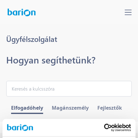
Ügyfélszolgálat
Hogyan segíthetünk?
Elfogadóhely
Magánszemély
Fejlesztők