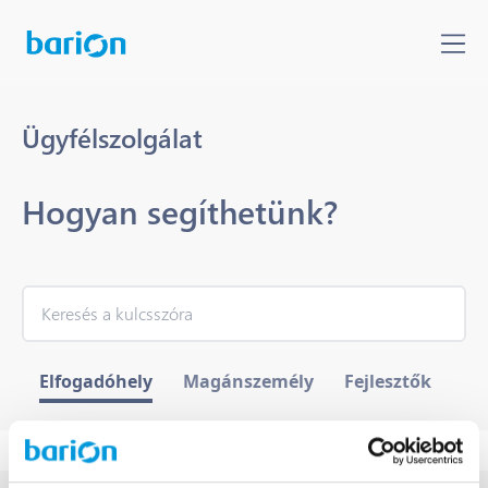
Ügyfélszolgálat
Hogyan segíthetünk?
Elfogadóhely
Magánszemély
Fejlesztők