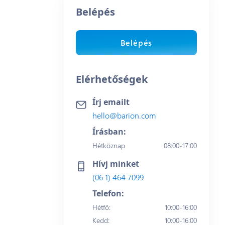
Belépés
Belépés
Elérhetőségek
Írj emailt
hello@barion.com
Írásban:
Hétköznap
08:00-17:00
Hívj minket
(06 1) 464 7099
Telefon:
Hétfő
:
10:00-16:00
Kedd
:
10:00-16:00