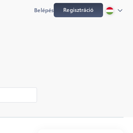
Regisztráció
Belépés