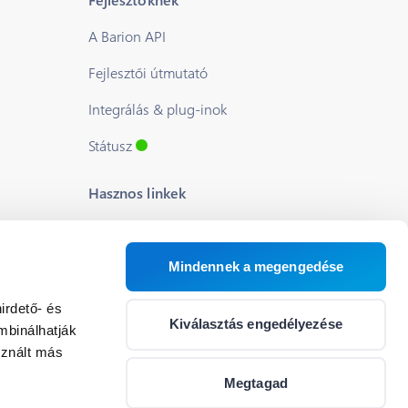
A Barion API
Fejlesztői útmutató
Integrálás & plug-inok
Státusz
Hasznos linkek
Blog
Rólunk
Mindennek a megengedése
Segítség
irdető- és
Kiválasztás engedélyezése
mbinálhatják
Állások
sznált más
Cookie beállítások
Megtagad