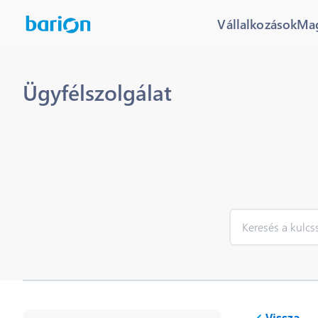
Vállalkozások
Ma
Ügyfélszolgálat