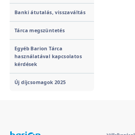
Banki átutalás, visszaváltás
Tárca megszüntetés
Egyéb Barion Tárca
használatával kapcsolatos
kérdések
Új díjcsomagok 2025
Vállalkozáso