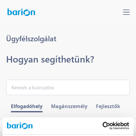
Ügyfélszolgálat
Hogyan segíthetünk?
Elfogadóhely
Magánszemély
Fejlesztők