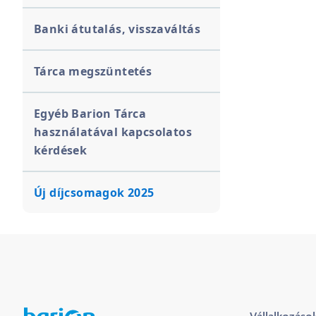
Banki átutalás, visszaváltás
Tárca megszüntetés
Egyéb Barion Tárca
használatával kapcsolatos
kérdések
Új díjcsomagok 2025
Vállalkozáso