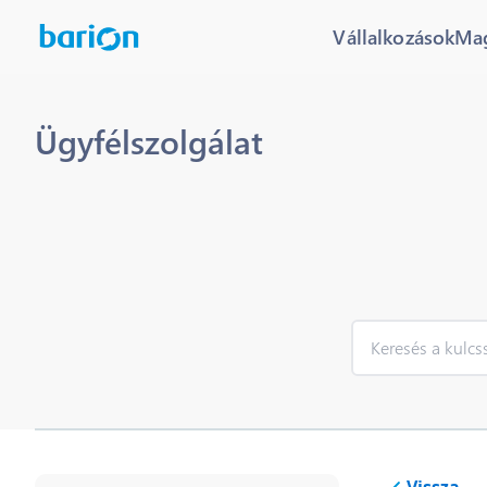
Vállalkozások
Ma
Ügyfélszolgálat