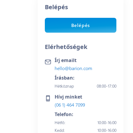
Belépés
Belépés
Elérhetőségek
Írj emailt
hello@barion.com
Írásban:
Hétköznap
08:00-17:00
Hívj minket
(06 1) 464 7099
Telefon:
Hétfő
:
10:00-16:00
Kedd
:
10:00-16:00