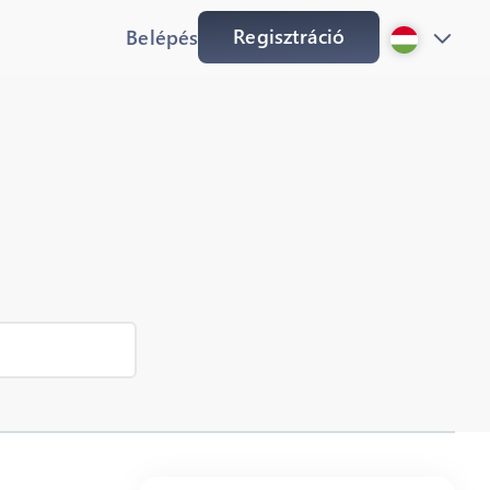
Regisztráció
Belépés