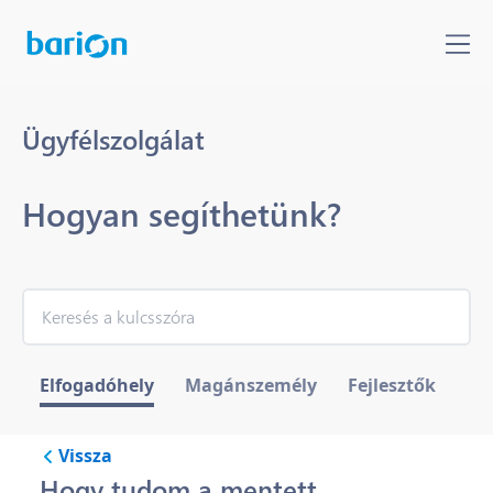
Ügyfélszolgálat
Hogyan segíthetünk?
Elfogadóhely
Magánszemély
Fejlesztők
Vissza
Hogy tudom a mentett