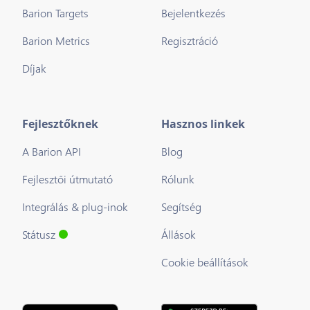
Barion Targets
Bejelentkezés
Barion Metrics
Regisztráció
Díjak
Fejlesztőknek
Hasznos linkek
A Barion API
Blog
Fejlesztői útmutató
Rólunk
Integrálás & plug-inok
Segítség
Státusz
Állások
Cookie beállítások