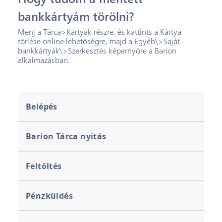
bankkártyám törölni?
Menj a Tárca>Kártyák részre, és kattints a Kártya
törlése online lehetőségre, majd a Egyéb\>Saját
bankkártyák\>Szerkesztés képernyőre a Barion
alkalmazásban.
Belépés
Barion Tárca nyitás
Feltöltés
Pénzküldés