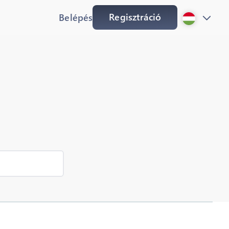
Regisztráció
Belépés