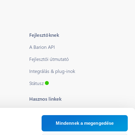
Fejlesztőknek
A Barion API
Fejlesztői útmutató
Integrálás & plug-inok
Státusz
Hasznos linkek
Blog
Rólunk
Mindennek a megengedése
Segítség