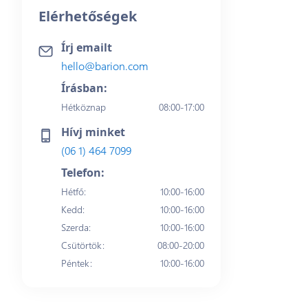
Elérhetőségek
Írj emailt
hello@barion.com
Írásban:
Hétköznap
08:00-17:00
Hívj minket
(06 1) 464 7099
Telefon:
Hétfő
:
10:00-16:00
Kedd
:
10:00-16:00
Szerda
:
10:00-16:00
Csütörtök
:
08:00-20:00
Péntek
:
10:00-16:00