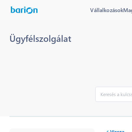
Vállalkozások
Ma
Ügyfélszolgálat