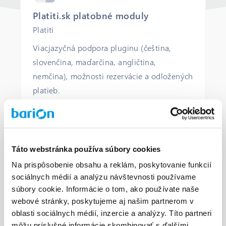
Platiti.sk platobné moduly
Platiti
Viacjazyčná podpora pluginu (čeština,
slovenčina, maďarčina, angličtina,
nemčina), možnosti rezervácie a odložených
platieb.
KOMERČNÁ LICENCIA
KOMERČNÁ PODPORA
Táto webstránka používa súbory cookies
Na prispôsobenie obsahu a reklám, poskytovanie funkcií
OTVORENÉ
sociálnych médií a analýzu návštevnosti používame
súbory cookie. Informácie o tom, ako používate naše
webové stránky, poskytujeme aj našim partnerom v
oblasti sociálnych médií, inzercie a analýzy. Títo partneri
môžu príslušné informácie skombinovať s ďalšími