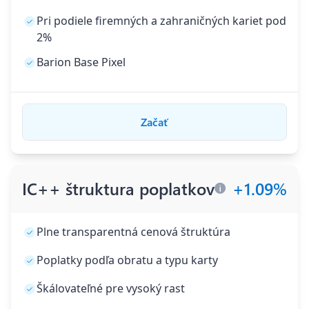
Pri podiele firemných a zahraničných kariet pod
2%
Barion Base Pixel
Začať
IC++ štruktura poplatkov
+
1.09
%
Plne transparentná cenová štruktúra
Poplatky podľa obratu a typu karty
Škálovateľné pre vysoký rast