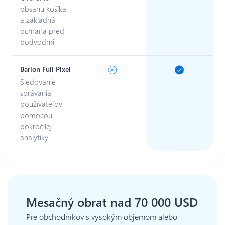
obsahu košíka
a základná
ochrana pred
podvodmi
Barion Full Pixel
Sledovanie
správania
používateľov
pomocou
pokročilej
analytiky
Mesačný obrat nad 70 000 USD
Pre obchodníkov s vysokým objemom alebo