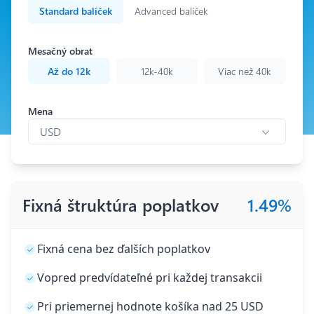
Standard balíček
Advanced balíček
Mesačný obrat
Až do 12k
12k-40k
Viac než 40k
Mena
Mena
USD
Fixná štruktúra poplatkov
1.49
%
Fixná cena bez ďalších poplatkov
Vopred predvídateľné pri každej transakcii
Pri priemernej hodnote košíka nad 25 USD