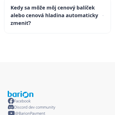
Kedy sa môže môj cenový balíček
alebo cenová hladina automaticky
zmeniť?
Facebook
Discord dev community
@BarionPayment