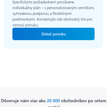
špecifickými požiadavkami ponúkame
individuálny plán – s personalizovaným cenníkom,
vyhradenou podporou a flexibilnými
podmienkami. Kontaktujte náš obchodný tím pre
cenovú ponuku.
Získať ponuku
Dôveruje nám viac ako
20 000
obchodníkov po celom
svete!