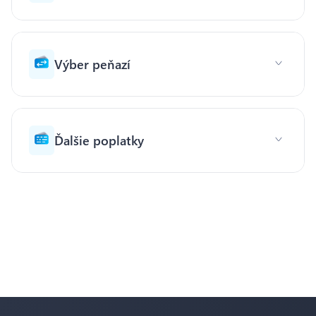
Výber peňazí
Ďalšie poplatky