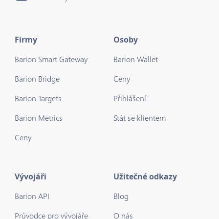
Firmy
Osoby
Barion Smart Gateway
Barion Wallet
Barion Bridge
Ceny
Barion Targets
Přihlášení
Barion Metrics
Stát se klientem
Ceny
Vývojáři
Užitečné odkazy
Barion API
Blog
Průvodce pro vývojáře
O nás