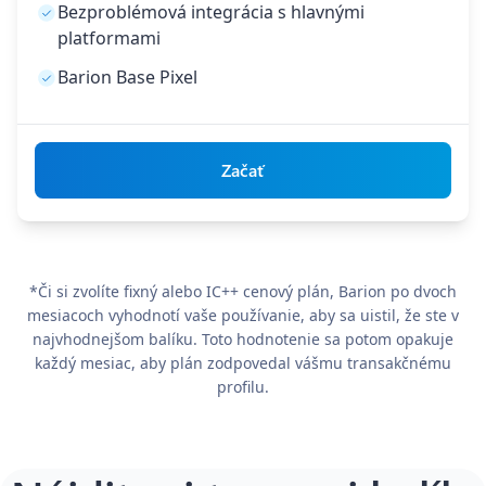
Bezproblémová integrácia s hlavnými
platformami
Barion Base Pixel
Začať
*Či si zvolíte fixný alebo IC++ cenový plán, Barion po dvoch
mesiacoch vyhodnotí vaše používanie, aby sa uistil, že ste v
najvhodnejšom balíku. Toto hodnotenie sa potom opakuje
každý mesiac, aby plán zodpovedal vášmu transakčnému
profilu.