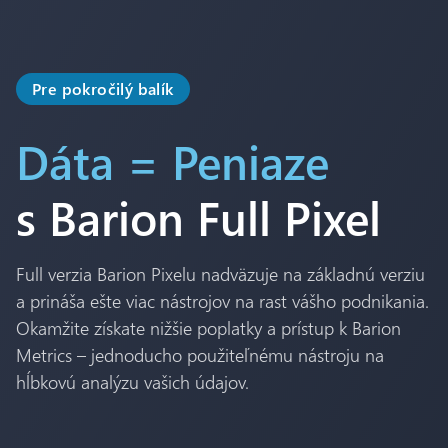
Pre pokročilý balík
Dáta = Peniaze
s Barion Full Pixel
Full verzia Barion Pixelu nadväzuje na základnú verziu
a prináša ešte viac nástrojov na rast vášho podnikania.
Okamžite získate nižšie poplatky a prístup k Barion
Metrics – jednoducho použiteľnému nástroju na
hĺbkovú analýzu vašich údajov.