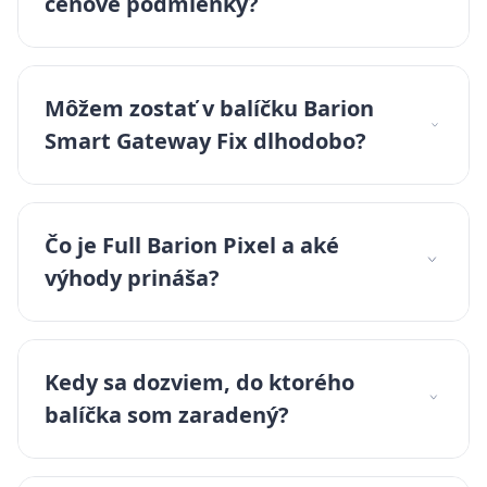
cenové podmienky?
Môžem zostať v balíčku Barion
Smart Gateway Fix dlhodobo?
Čo je Full Barion Pixel a aké
výhody prináša?
Kedy sa dozviem, do ktorého
balíčka som zaradený?