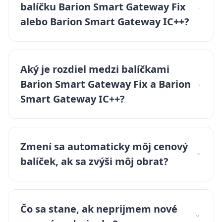
balíčku Barion Smart Gateway Fix
alebo Barion Smart Gateway IC++?
Aký je rozdiel medzi balíčkami
Barion Smart Gateway Fix a Barion
Smart Gateway IC++?
Zmení sa automaticky môj cenový
balíček, ak sa zvýši môj obrat?
Čo sa stane, ak neprijmem nové