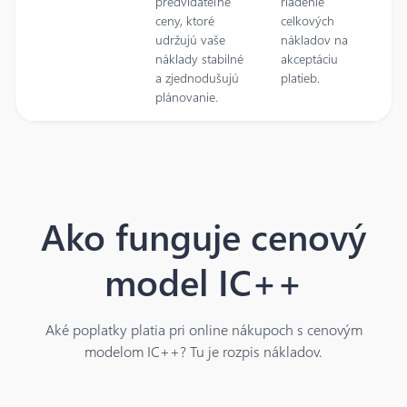
predvídateľné
riadenie
ceny, ktoré
celkových
udržujú vaše
nákladov na
náklady stabilné
akceptáciu
a zjednodušujú
platieb.
plánovanie.
Ako funguje cenový
model IC++
Aké poplatky platia pri online nákupoch s cenovým
modelom IC++? Tu je rozpis nákladov.