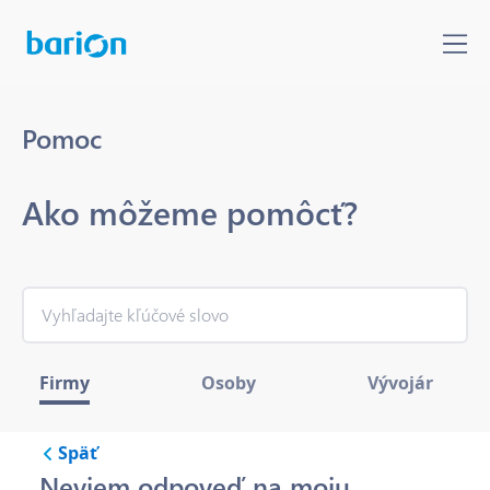
Pomoc
Ako môžeme pomôcť?
Firmy
Osoby
Vývojár
Späť
Neviem odpoveď na moju