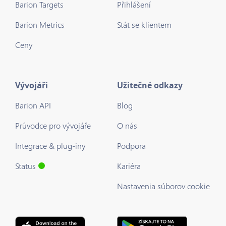
Barion Targets
Přihlášení
Barion Metrics
Stát se klientem
Ceny
Vývojáři
Užitečné odkazy
Barion API
Blog
Průvodce pro vývojáře
O nás
Integrace & plug-iny
Podpora
Status
Kariéra
Nastavenia súborov cookie