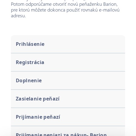
Potom odporúčame otvoriť novú peňaženku Barion,
pre ktorú môžete dokonca použiť rovnakú e-mailovú
adresu.
Prihlásenie
Registrácia
Doplnenie
Zasielanie peňazí
Prijímanie peňazí
Prijímanie peniazi za nákup- Barion