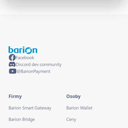
Facebook
Discord dev community
@BarionPayment
Firmy
Osoby
Barion Smart Gateway
Barion Wallet
Barion Bridge
Ceny