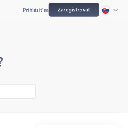
Zaregistrovať
Prihlásiť sa
?