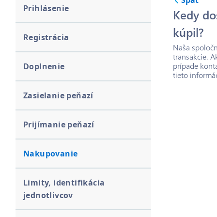
Späť
Prihlásenie
Kedy do
kúpil?
Registrácia
Naša spoločn
transakcie. 
prípade kont
Doplnenie
tieto informá
Zasielanie peňazí
Prijímanie peňazí
Nakupovanie
Limity, identifikácia
jednotlivcov