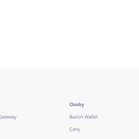
Osoby
 Gateway
Barion Wallet
Ceny