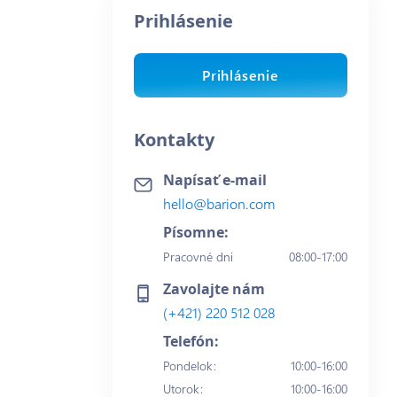
Prihlásenie
Prihlásenie
Kontakty
Napísať e-mail
hello@barion.com
Písomne:
Pracovné dni
08:00-17:00
Zavolajte nám
(+421) 220 512 028
Telefón:
Pondelok
:
10:00-16:00
Utorok
:
10:00-16:00