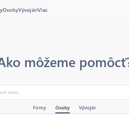
y
Osoby
Vývojári
Viac
Ako môžeme pomôcť
Firmy
Osoby
Vývojár