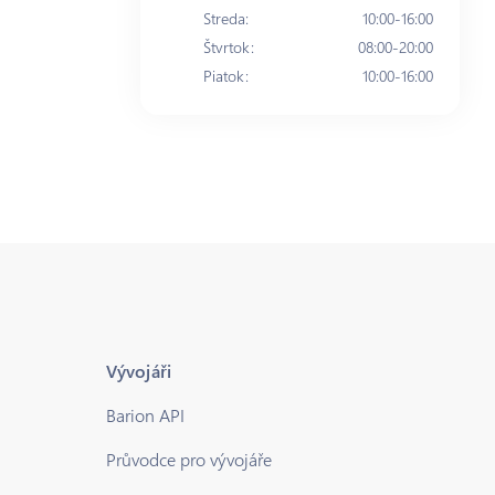
Streda
:
10:00-16:00
Štvrtok
:
08:00-20:00
Piatok
:
10:00-16:00
Vývojáři
Barion API
Průvodce pro vývojáře