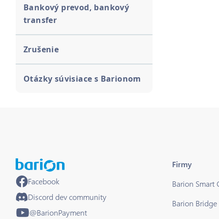
Bankový prevod, bankový
transfer
Zrušenie
Otázky súvisiace s Barionom
Firmy
Facebook
Barion Smart
Discord dev community
Barion Bridge
@BarionPayment