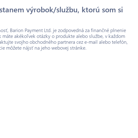
stanem výrobok/službu, ktorú som si
osť, Barion Payment Ltd. je zodpovedná za finančné plnenie
Ak máte akékoľvek otázky o produkte alebo službe, v každom
aktujte svojho obchodného partnera cez e-mail alebo telefón,
cie môžete nájsť na jeho webovej stránke.