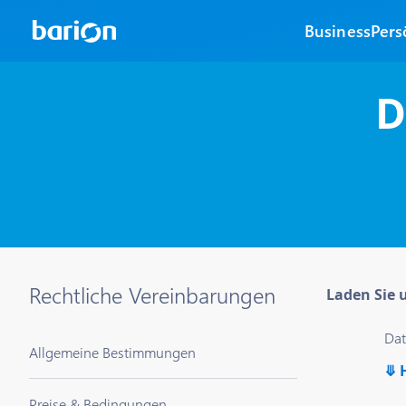
Business
Pers
D
Rechtliche Vereinbarungen
Laden Sie 
Dat
Allgemeine Bestimmungen
⤋
Preise & Bedingungen