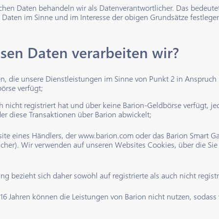
ichen Daten behandeln wir als Datenverantwortlicher. Das bedeute
 Daten im Sinne und im Interesse der obigen Grundsätze festlege
sen Daten verarbeiten wir?
en, die unsere Dienstleistungen im Sinne von Punkt 2 in Anspruch 
örse verfügt;
ch nicht registriert hat und über keine Barion-Geldbörse verfügt,
der diese Transaktionen über Barion abwickelt;
ite eines Händlers, der www.barion.com oder das Barion Smart G
her). Wir verwenden auf unseren Websites Cookies, über die Sie
ng bezieht sich daher sowohl auf registrierte als auch nicht regist
 16 Jahren können die Leistungen von Barion nicht nutzen, sodass 