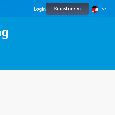
Registrieren
Login
ng