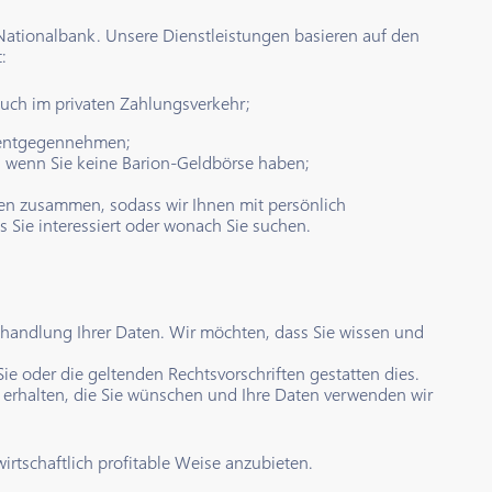
n Nationalbank. Unsere Dienstleistungen basieren auf den
:
uch im privaten Zahlungsverkehr;
t entgegennehmen;
ch wenn Sie keine Barion-Geldbörse haben;
n zusammen, sodass wir Ihnen mit persönlich
Sie interessiert oder wonach Sie suchen.
handlung Ihrer Daten. Wir möchten, dass Sie wissen und
ie oder die geltenden Rechtsvorschriften gestatten dies.
ng erhalten, die Sie wünschen und Ihre Daten verwenden wir
wirtschaftlich profitable Weise anzubieten.