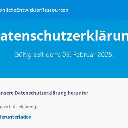
önliche
Entwickler
Ressourcen
atenschutzerkläru
Gültig seit dem: 05. Februar 2025.
unsere Datenschutzerklärung herunter
enschutzerklärung
Herunterladen