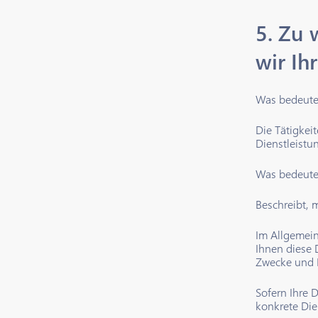
5. Zu 
wir Ih
Was bedeute
Die Tätigkei
Dienstleistu
Was bedeute
Beschreibt, 
Im Allgemein
Ihnen diese 
Zwecke und 
Sofern Ihre 
konkrete Die