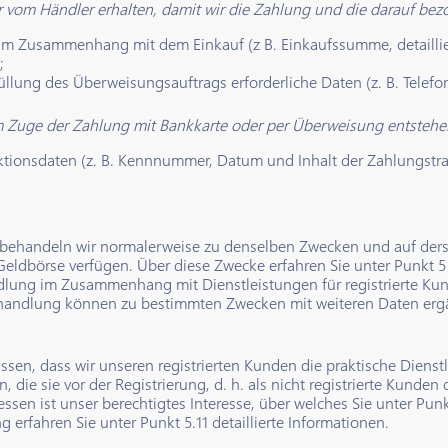
r vom Händler erhalten, damit wir die Zahlung und die darauf be
im Zusammenhang mit dem Einkauf (z B. Einkaufssumme, detaillier
;
füllung des Überweisungsauftrags erforderliche Daten (z. B. Tele
m Zuge der Zahlung mit Bankkarte oder per Überweisung entstehe
ktionsdaten (z. B. Kennnummer, Datum und Inhalt der Zahlungstra
behandeln wir normalerweise zu denselben Zwecken und auf ders
Geldbörse verfügen. Über diese Zwecke erfahren Sie unter Punkt 5
ung im Zusammenhang mit Dienstleistungen für registrierte Kund
andlung können zu bestimmten Zwecken mit weiteren Daten ergänz
issen, dass wir unseren registrierten Kunden die praktische Dienst
, die sie vor der Registrierung, d. h. als nicht registrierte Kund
ssen ist unser berechtigtes Interesse, über welches Sie unter Punk
g erfahren Sie unter Punkt 5.11 detaillierte Informationen.