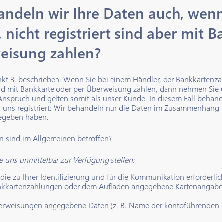
andeln wir Ihre Daten auch, wenn
 nicht registriert sind aber mit 
eisung zahlen?
unkt 3. beschrieben. Wenn Sie bei einem Händler, der Bankkarte
d mit Bankkarte oder per Überweisung zahlen, dann nehmen Sie 
 Anspruch und gelten somit als unser Kunde. In diesem Fall behande
ei uns registriert: Wir behandeln nur die Daten im Zusammenhang
egeben haben.
 sind im Allgemeinen betroffen?
ie uns unmittelbar zur Verfügung stellen:
die zu Ihrer Identifizierung und für die Kommunikation erforderlich
nkkartenzahlungen oder dem Aufladen angegebene Kartenangabe
erweisungen angegebene Daten (z. B. Name der kontoführenden 