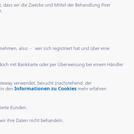
t, dass wir die Zwecke und Mittel der Behandlung Ihrer
n.
nehmen, also: - wer sich registriert hat und über eine
 jedoch mit Bankkarte oder per Überweisung bei einem Händler
ateway verwendet, besucht (nachstehend: der
 in den
Informationen zu Cookies
mehr erfahren
rierte Kunden.
wir ihre Daten nicht behandeln.