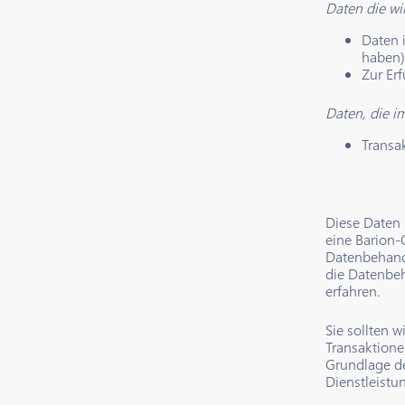
Daten die wi
Daten 
haben)
Zur Er
Daten, die i
Transa
Diese Daten 
eine Barion-
Datenbehandl
die Datenbeh
erfahren.
Sie sollten w
Transaktionen
Grundlage de
Dienstleistun