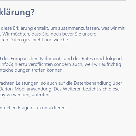
rklärung?
n diese Erklärung erstellt, um zusammenzufassen, was wir mit
 Wir möchten, dass Sie, noch bevor Sie unsere
hren Daten geschieht und welche
.
9 des Europäischen Parlaments und des Rates (nachfolgend:
nfoG) hierzu verpflichten sondern auch, weil wir aufrichtig
 Entscheidungen treffen können.
rbrachten Leistungen, so auch auf die Datenbehandlung über
arion-Mobilanwendung. Des Weiteren bezieht sich diese
eway verwenden, aufrufen.
entuellen Fragen zu kontaktieren.