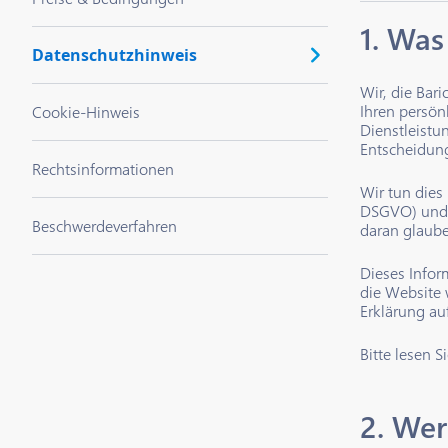
1. Was
Datenschutzhinweis
Wir, die Bar
Ihren persön
Cookie-Hinweis
Dienstleistu
Entscheidun
Rechtsinformationen
Wir tun dies
DSGVO) und d
Beschwerdeverfahren
daran glaube
Dieses Infor
die Website
Erklärung au
Bitte lesen 
2. Wer