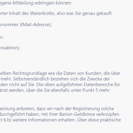
zogene Mitteilung erbringen können:
ter Inhalt des Warenkorbs, also was Sie genau gekauft
fonnummer, EMail-Adresse);
n:
nsaktion).
elben Rechtsgrundlage wie die Daten von Kunden, die über
 mehr. Selbstverständlich beziehen sich die Zwecke der
en nicht auf Sie. Die oben aufgeführten Datenbereiche für
t werden, über die Sie ebenfalls unter Punkt 5 mehr
leistung anbieten, dass wir nach der Registrierung solche
en durchgeführt haben, mit ihrer Barion-Geldbörse verknüpfen.
t 6.b) weitere Informationen erhalten. Über diese praktische