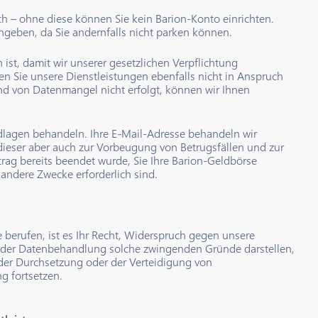
ich – ohne diese können Sie kein Barion-Konto einrichten.
geben, da Sie andernfalls nicht parken können.
 ist, damit wir unserer gesetzlichen Verpflichtung
 Sie unsere Dienstleistungen ebenfalls nicht in Anspruch
nd von Datenmangel nicht erfolgt, können wir Ihnen
dlagen behandeln. Ihre E-Mail-Adresse behandeln wir
 dieser aber auch zur Vorbeugung von Betrugsfällen und zur
g bereits beendet wurde, Sie Ihre Barion-Geldbörse
andere Zwecke erforderlich sind.
berufen, ist es Ihr Recht, Widerspruch gegen unsere
 der Datenbehandlung solche zwingenden Gründe darstellen,
 der Durchsetzung oder der Verteidigung von
g fortsetzen.