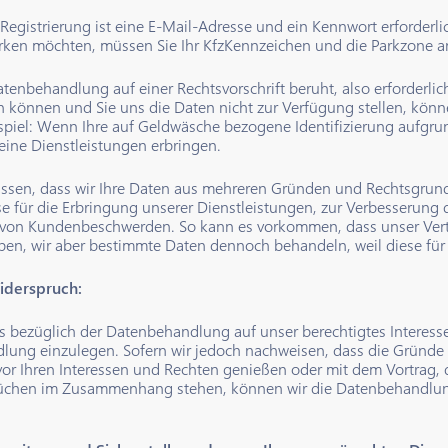
r Registrierung ist eine E-Mail-Adresse und ein Kennwort erforderl
ken möchten, müssen Sie Ihr KfzKennzeichen und die Parkzone an
tenbehandlung auf einer Rechtsvorschrift beruht, also erforderlich
önnen und Sie uns die Daten nicht zur Verfügung stellen, können
piel: Wenn Ihre auf Geldwäsche bezogene Identifizierung aufgru
ine Dienstleistungen erbringen.
wissen, dass wir Ihre Daten aus mehreren Gründen und Rechtsgrun
se für die Erbringung unserer Dienstleistungen, zur Verbesserung
on Kundenbeschwerden. So kann es vorkommen, dass unser Vertra
ben, wir aber bestimmte Daten dennoch behandeln, weil diese für 
iderspruch:
 bezüglich der Datenbehandlung auf unser berechtigtes Interesse 
ung einzulegen. Sofern wir jedoch nachweisen, dass die Gründe
vor Ihren Interessen und Rechten genießen oder mit dem Vortrag,
üchen im Zusammenhang stehen, können wir die Datenbehandlun